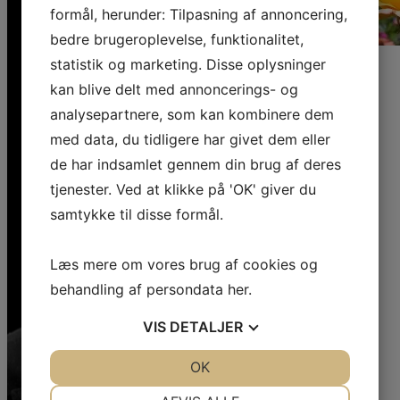
formål, herunder: Tilpasning af annoncering,
bedre brugeroplevelse, funktionalitet,
statistik og marketing. Disse oplysninger
kan blive delt med annoncerings- og
analysepartnere, som kan kombinere dem
med data, du tidligere har givet dem eller
de har indsamlet gennem din brug af deres
tjenester. Ved at klikke på 'OK' giver du
samtykke til disse formål.
Læs mere om vores brug af cookies og
behandling af persondata
her
.
VIS
DETALJER
JA
NEJ
OK
JA
NEJ
NØDVENDIGE
PRÆFERENCER