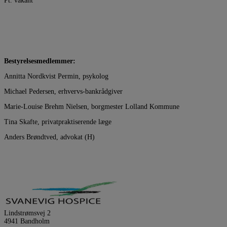
Pt. vakant
Bestyrelsesmedlemmer:
Annitta Nordkvist Permin, psykolog
Michael Pedersen, erhvervs-bankrådgiver
Marie-Louise Brehm Nielsen, borgmester Lolland Kommune
Tina Skafte, privatpraktiserende læge
Anders Brøndtved, advokat (H)
Lindstrømsvej 2
4941 Bandholm