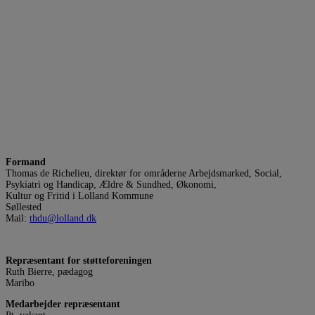
Formand
Thomas de Richelieu, direktør for områderne Arbejdsmarked, Social,
Psykiatri og Handicap, Ældre & Sundhed, Økonomi,
Kultur og Fritid i Lolland Kommune
Søllested
Mail:
thdu@lolland.dk
Repræsentant for støtteforeningen
Ruth Bierre, pædagog
Maribo
Medarbejder repræsentant