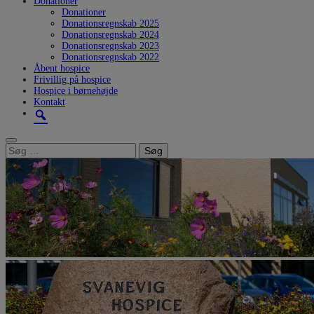
Donationer
Donationer
Donationsregnskab 2025
Donationsregnskab 2024
Donationsregnskab 2023
Donationsregnskab 2022
Åbent hospice
Frivillig på hospice
Hospice i børnehøjde
Kontakt
Søg
efter: