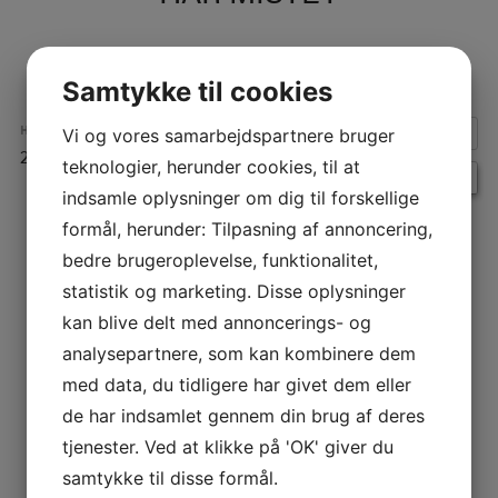
Samtykke til cookies
HVORNÅR:
Vi og vores samarbejdspartnere bruger
29. januar 2026 kl. 17:00 – 20:00
teknologier, herunder cookies, til at
indsamle oplysninger om dig til forskellige
formål, herunder: Tilpasning af annoncering,
INDLÆGSNAVIGATION
bedre brugeroplevelse, funktionalitet,
statistik og marketing. Disse oplysninger
kan blive delt med annoncerings- og
analysepartnere, som kan kombinere dem
med data, du tidligere har givet dem eller
de har indsamlet gennem din brug af deres
tjenester. Ved at klikke på 'OK' giver du
samtykke til disse formål.