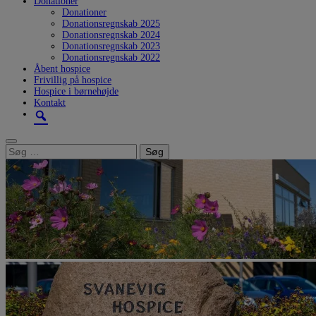
Donationer
Donationer
Donationsregnskab 2025
Donationsregnskab 2024
Donationsregnskab 2023
Donationsregnskab 2022
Åbent hospice
Frivillig på hospice
Hospice i børnehøjde
Kontakt
Søg
efter: