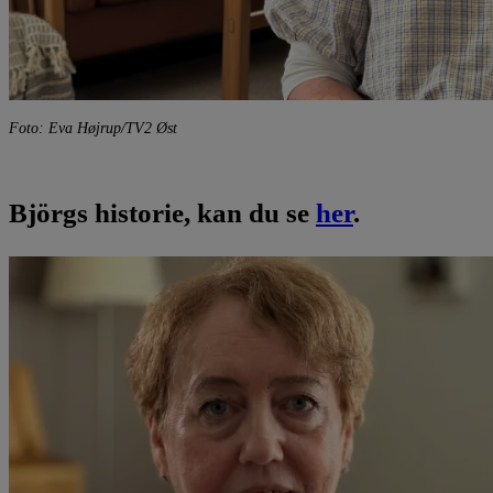
Foto: Eva Højrup/TV2 Øst
Björgs historie, kan du se
her
.