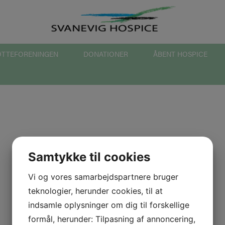
ØTTEFORENINGEN
DONATIONER
ÅBENT HOSPICE
Samtykke til cookies
Vi og vores samarbejdspartnere bruger
teknologier, herunder cookies, til at
indsamle oplysninger om dig til forskellige
formål, herunder: Tilpasning af annoncering,