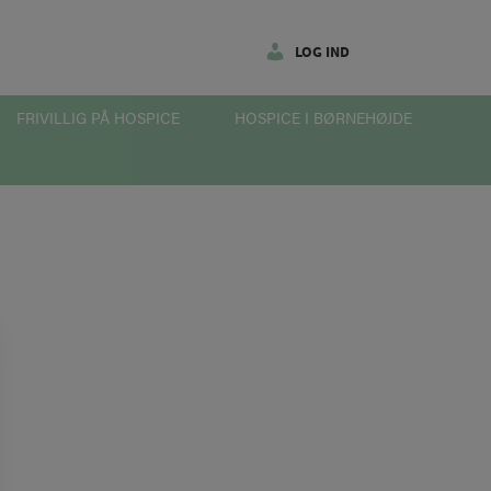
LOG IND
FRIVILLIG PÅ HOSPICE
HOSPICE I BØRNEHØJDE