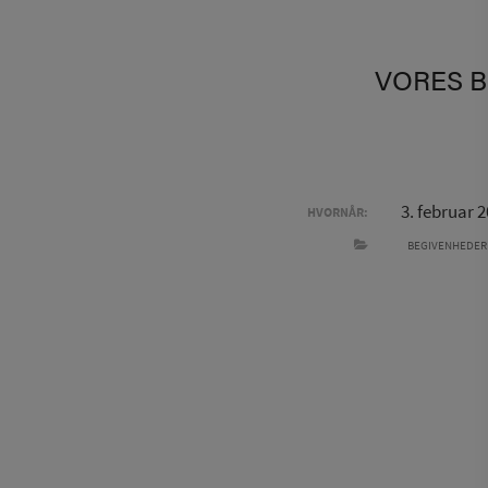
VORES B
3. februar 2
HVORNÅR:
BEGIVENHEDER
INDLÆGSNAVIGATION