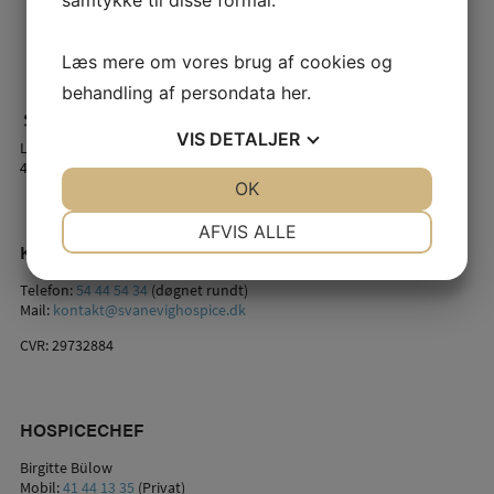
Læs mere om vores brug af cookies og
behandling af persondata
her
.
VIS
DETALJER
Lindstrømsvej 2
4941 Bandholm
JA
NEJ
OK
JA
NEJ
NØDVENDIGE
PRÆFERENCER
AFVIS ALLE
KONTAKT OS
JA
NEJ
JA
NEJ
Telefon:
54 44 54 34
(døgnet rundt)
MARKETING
STATISTIK
Mail:
kontakt@svanevighospice.dk
CVR: 29732884
HOSPICECHEF
Birgitte Bülow
Mobil:
41 44 13 35
(Privat)