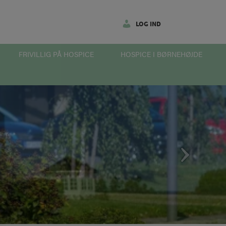
LOG IND
FRIVILLIG PÅ HOSPICE
HOSPICE I BØRNEHØJDE