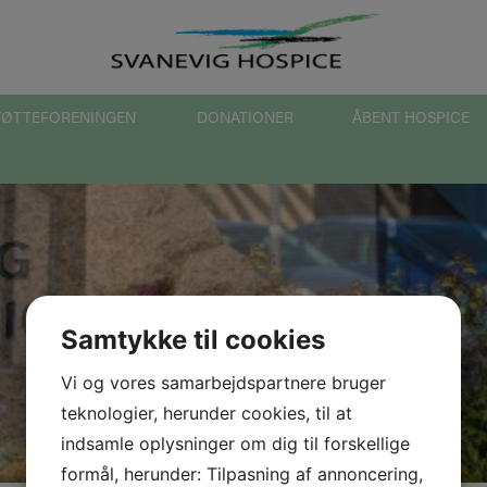
TØTTEFORENINGEN
DONATIONER
ÅBENT HOSPICE
Samtykke til cookies
Vi og vores samarbejdspartnere bruger
teknologier, herunder cookies, til at
indsamle oplysninger om dig til forskellige
formål, herunder: Tilpasning af annoncering,